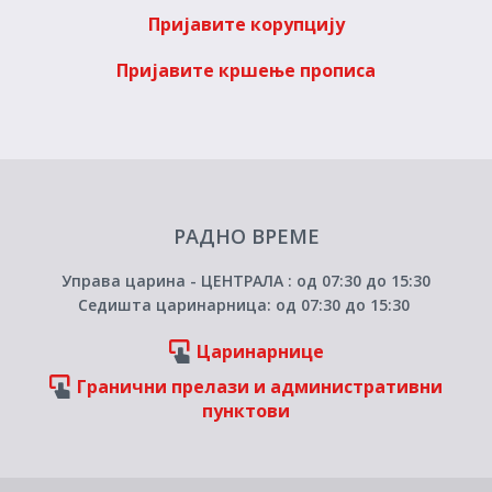
Пријавите корупцију
Пријавите кршење прописа
РАДНО ВРЕМЕ
Управа царина - ЦЕНТРАЛА : од 07:30 до 15:30
Седишта царинарница: од 07:30 до 15:30
Царинарнице
Гранични прелази и административни
пунктови