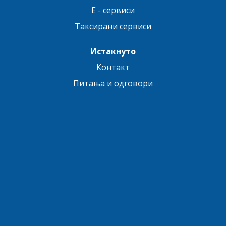
E - сервиси
Таксирани сервиси
Истакнуто
Контакт
Питања и одговори