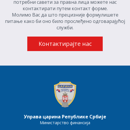
потребни савети за правна лица можете нас
контактирати путем контакт форме.
Молимо Вас да што прецизније формулишете
питање како би оно било прослеђено одговарајућој
служби.
Контактирајте нас
Управа царина Републике Србије
Министарство финансија