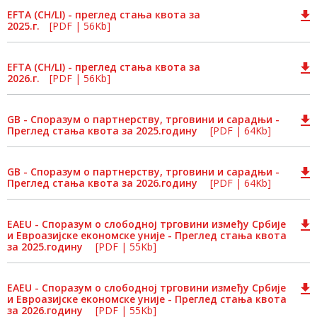
EFTA (CH/LI) - преглед стања квота за
2025.г.
[PDF | 56Kb]
EFTA (CH/LI) - преглед стања квота за
2026.г.
[PDF | 56Kb]
GB - Споразум о партнерству, трговини и сарадњи -
Преглед стања квота за 2025.годину
[PDF | 64Kb]
GB - Споразум о партнерству, трговини и сарадњи -
Преглед стања квота за 2026.годину
[PDF | 64Kb]
EAEU - Споразум о слободној трговини између Србије
и Евроазијске економске уније - Преглед стања квота
за 2025.годину
[PDF | 55Kb]
EAEU - Споразум о слободној трговини између Србије
и Евроазијске економске уније - Преглед стања квота
за 2026.годину
[PDF | 55Kb]