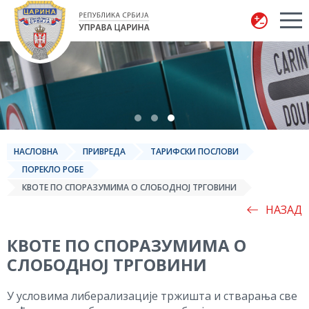
Управа царина
НАСЛОВНА
ПРИВРЕДА
ТАРИФСКИ ПОСЛОВИ
ПОРЕКЛО РОБЕ
КВОТЕ ПО СПОРАЗУМИМА О СЛОБОДНОЈ ТРГОВИНИ
НАЗАД
КВОТЕ ПО СПОРАЗУМИМА О
СЛОБОДНОЈ ТРГОВИНИ
У условима либерализације тржишта и стварања све