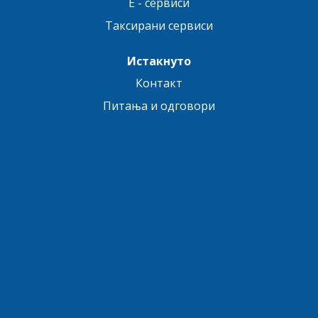
E - сервиси
Таксирани сервиси
Истакнуто
Контакт
Питања и одговори