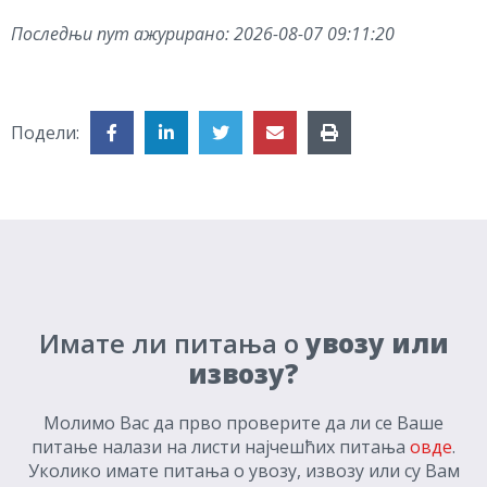
Последњи пут ажурирано:
2026-08-07 09:11:20
Подели:
Имате ли питања о
увозу или
извозу?
Молимо Вас да прво проверите да ли се Ваше
питање налази на листи најчешћих питања
овде
.
Уколико имате питања о увозу, извозу или су Вам