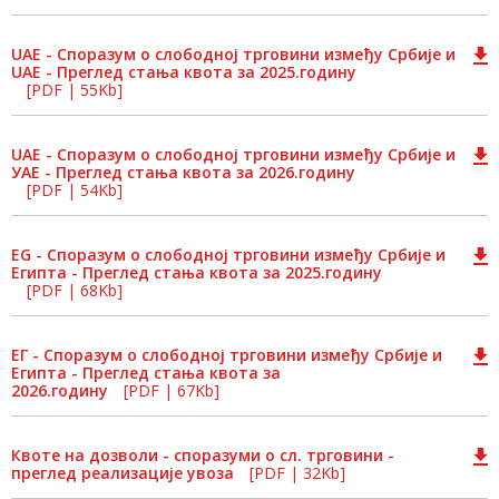
UAE - Споразум о слободној трговини између Србије и
UAE - Преглед стања квота за 2025.годину
[PDF | 55Kb]
UAE - Споразум о слободној трговини између Србије и
УAE - Преглед стања квота за 2026.годину
[PDF | 54Kb]
EG - Споразум о слободној трговини између Србије и
Eгипта - Преглед стања квота за 2025.годину
[PDF | 68Kb]
EГ - Споразум о слободној трговини између Србије и
Eгипта - Преглед стања квота за
2026.годину
[PDF | 67Kb]
Квоте на дозволи - споразуми о сл. трговини -
преглед реализације увоза
[PDF | 32Kb]