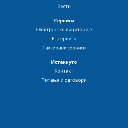
Вести
Сервиси
Електронске лицитације
E - сервиси
Таксирани сервиси
Истакнуто
Контакт
Питања и одговори