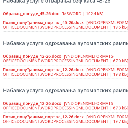
Набавка услуге отварања сеф каса 45-26
Образац_понуде_45-26.doc
[MSWORD | 102.4 kB]
Позив_понуђачима_портал_45-26.docx
[VND.OPENXMLFORM
OFFICEDOCUMENT.WORDPROCESSINGML.DOCUMENT | 19.6 kB
Набавка услуга одржавања аутоматских рампи
Образац_понуде_12-26.docx
[VND.OPENXMLFORMATS-
OFFICEDOCUMENT.WORDPROCESSINGML.DOCUMENT | 67.0 kB
Позив_понуђачима_портал_12-26.docx
[VND.OPENXMLFORM
OFFICEDOCUMENT.WORDPROCESSINGML.DOCUMENT | 19.8 kB
Набавка услуга одржавања аутоматских рампи
Образац_понуде_12-26.docx
[VND.OPENXMLFORMATS-
OFFICEDOCUMENT.WORDPROCESSINGML.DOCUMENT | 67.3 kB
Позив_понуђачима_портал_12-26.docx
[VND.OPENXMLFORM
OFFICEDOCUMENT.WORDPROCESSINGML.DOCUMENT | 19.7 kB