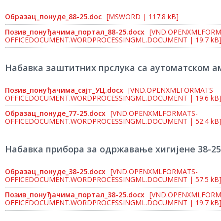
Образац_понуде_88-25.doc
[MSWORD | 117.8 kB]
Позив_понуђачима_портал_88-25.docx
[VND.OPENXMLFORM
OFFICEDOCUMENT.WORDPROCESSINGML.DOCUMENT | 19.7 kB
Набавка заштитних прслука са аутоматском а
Позив_понуђачима_сајт_УЦ.docx
[VND.OPENXMLFORMATS-
OFFICEDOCUMENT.WORDPROCESSINGML.DOCUMENT | 19.6 kB
Образац_понуде_77-25.docx
[VND.OPENXMLFORMATS-
OFFICEDOCUMENT.WORDPROCESSINGML.DOCUMENT | 52.4 kB
Набавка прибора за одржавање хигијене 38-25
Образац_понуде_38-25.docx
[VND.OPENXMLFORMATS-
OFFICEDOCUMENT.WORDPROCESSINGML.DOCUMENT | 57.5 kB
Позив_понуђачима_портал_38-25.docx
[VND.OPENXMLFORM
OFFICEDOCUMENT.WORDPROCESSINGML.DOCUMENT | 19.7 kB