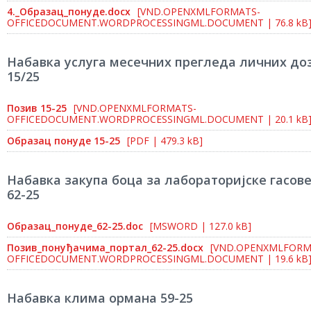
4._Образац_понуде.docx
[VND.OPENXMLFORMATS-
OFFICEDOCUMENT.WORDPROCESSINGML.DOCUMENT | 76.8 kB
Набавка услуга месечних прегледа личних до
15/25
Позив 15-25
[VND.OPENXMLFORMATS-
OFFICEDOCUMENT.WORDPROCESSINGML.DOCUMENT | 20.1 kB
Образац понуде 15-25
[PDF | 479.3 kB]
Набавка закупа боца за лабораторијске гасове 
62-25
Образац_понуде_62-25.doc
[MSWORD | 127.0 kB]
Позив_понуђачима_портал_62-25.docx
[VND.OPENXMLFORM
OFFICEDOCUMENT.WORDPROCESSINGML.DOCUMENT | 19.6 kB
Набавка клима ормана 59-25