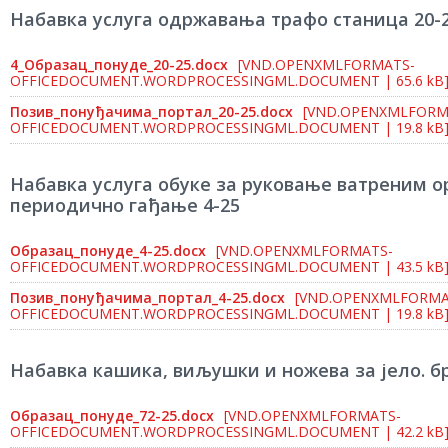
Набавка услуга одржавања трафо станица 20-
4_Образац_понуде_20-25.docx
[VND.OPENXMLFORMATS-
OFFICEDOCUMENT.WORDPROCESSINGML.DOCUMENT | 65.6 kB
Позив_понуђачима_портал_20-25.docx
[VND.OPENXMLFORM
OFFICEDOCUMENT.WORDPROCESSINGML.DOCUMENT | 19.8 kB
Набавка услуга обуке за руковање ватреним о
периодично гађање 4-25
Образац_понуде_4-25.docx
[VND.OPENXMLFORMATS-
OFFICEDOCUMENT.WORDPROCESSINGML.DOCUMENT | 43.5 kB
Позив_понуђачима_портал_4-25.docx
[VND.OPENXMLFORMA
OFFICEDOCUMENT.WORDPROCESSINGML.DOCUMENT | 19.8 kB
Набавка кашика, виљушки и ножева за јело. бр
Образац_понуде_72-25.docx
[VND.OPENXMLFORMATS-
OFFICEDOCUMENT.WORDPROCESSINGML.DOCUMENT | 42.2 kB