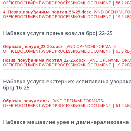
OFFICEDOCUMENT.WORDPROCESSINGML.DOCUMENT | 56.2 kB
4._Позив_понуђачима_портал_56-25.docx
[VND.OPENXMLFO
OFFICEDOCUMENT.WORDPROCESSINGML.DOCUMENT | 19.5 kB
Набавка услуга прања возила број 22-25
Образац_понуде_22-25.docx
[VND.OPENXMLFORMATS-
OFFICEDOCUMENT.WORDPROCESSINGML.DOCUMENT | 63.8 kB
Позив_понуђачима_портал_22-25.docx
[VND.OPENXMLFORM
OFFICEDOCUMENT.WORDPROCESSINGML.DOCUMENT | 19.7 kB
Набавка услуга екстерних испитивања узорака
број 16-25
Образац_понуде.docx
[VND.OPENXMLFORMATS-
OFFICEDOCUMENT.WORDPROCESSINGML.DOCUMENT | 61.2 kB
Набавка мешавине урее и деминерализоване 