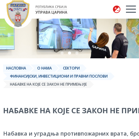
Управа царина
НАСЛОВНА
О НАМА
СЕКТОРИ
ФИНАНСИЈСКИ, ИНВЕСТИЦИОНИ И ПРАВНИ ПОСЛОВИ
НАБАВКЕ НА КОЈЕ СЕ ЗАКОН НЕ ПРИМЕЊУЈЕ
НАБАВКЕ НА КОЈЕ СЕ ЗАКОН НЕ ПР
Набавка и уградња противпожарних врата, бро