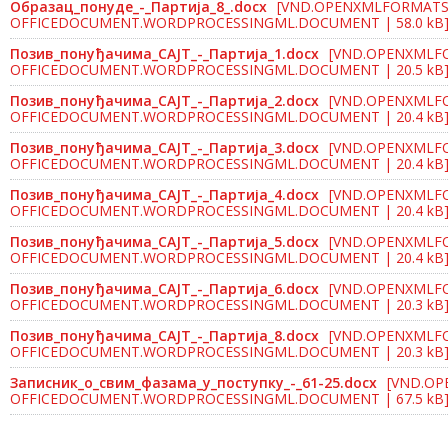
Образац_понуде_-_Партија_8_.docx
[VND.OPENXMLFORMATS
OFFICEDOCUMENT.WORDPROCESSINGML.DOCUMENT | 58.0 kB
Позив_понуђачима_САЈТ_-_Партија_1.docx
[VND.OPENXMLF
OFFICEDOCUMENT.WORDPROCESSINGML.DOCUMENT | 20.5 kB
Позив_понуђачима_САЈТ_-_Партија_2.docx
[VND.OPENXMLF
OFFICEDOCUMENT.WORDPROCESSINGML.DOCUMENT | 20.4 kB
Позив_понуђачима_САЈТ_-_Партија_3.docx
[VND.OPENXMLF
OFFICEDOCUMENT.WORDPROCESSINGML.DOCUMENT | 20.4 kB
Позив_понуђачима_САЈТ_-_Партија_4.docx
[VND.OPENXMLF
OFFICEDOCUMENT.WORDPROCESSINGML.DOCUMENT | 20.4 kB
Позив_понуђачима_САЈТ_-_Партија_5.docx
[VND.OPENXMLF
OFFICEDOCUMENT.WORDPROCESSINGML.DOCUMENT | 20.4 kB
Позив_понуђачима_САЈТ_-_Партија_6.docx
[VND.OPENXMLF
OFFICEDOCUMENT.WORDPROCESSINGML.DOCUMENT | 20.3 kB
Позив_понуђачима_САЈТ_-_Партија_8.docx
[VND.OPENXMLF
OFFICEDOCUMENT.WORDPROCESSINGML.DOCUMENT | 20.3 kB
Записник_о_свим_фазама_у_поступку_-_61-25.docx
[VND.O
OFFICEDOCUMENT.WORDPROCESSINGML.DOCUMENT | 67.5 kB