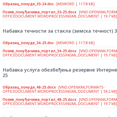
Образац_понуде_33-24.doc
[MSWORD | 117.8 kB]
Позив_понуђачима_портал_33-25.docx
[VND.OPENXMLFORM
OFFICEDOCUMENT.WORDPROCESSINGML.DOCUMENT | 19.7 kB
Набавка течности за стакла (зимска течност) 3
Образац_понуде_34-25.doc
[MSWORD | 117.8 kB]
Позив_понуђачима_портал_34-25.docx
[VND.OPENXMLFORM
OFFICEDOCUMENT.WORDPROCESSINGML.DOCUMENT | 19.7 kB
Набавка услуга обезбеђења резервне Интернет
25
Образац_понуде_48-25.docx
[VND.OPENXMLFORMATS-
OFFICEDOCUMENT.WORDPROCESSINGML.DOCUMENT | 59.2 kB
Позив_понуђачима_портал_48-25.docx
[VND.OPENXMLFORM
OFFICEDOCUMENT.WORDPROCESSINGML.DOCUMENT | 19.7 kB