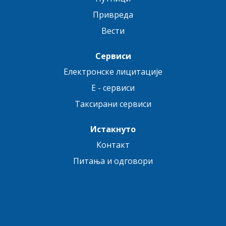
Привреда
Вести
Сервиси
Електронске лицитације
E - сервиси
Таксирани сервиси
Истакнуто
Контакт
Питања и одговори