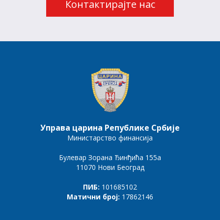
Контактирајте нас
Управа царина Републике Србије
Министарство финансија
Булевар Зорана Ђинђића 155а
11070 Нови Београд
ПИБ:
101685102
Матични број:
17862146