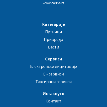
www.carina.rs
Категорије
Путници
Привреда
Вести
Сервиси
Електронске лицитације
E - сервиси
Таксирани сервиси
Истакнуто
Контакт