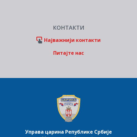
КОНТАКТИ
Најважнији контакти
Питајте нас
Управа царина Републике Србије