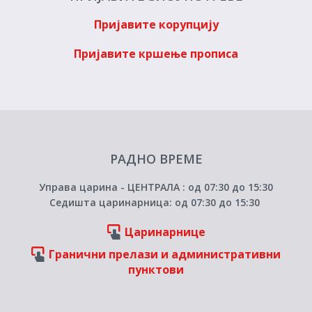
Пријавите корупцију
Пријавите кршење прописа
РАДНО ВРЕМЕ
Управа царина - ЦЕНТРАЛА : од 07:30 до 15:30
Седишта царинарница: од 07:30 до 15:30
Царинарнице
Гранични прелази и административни
пунктови