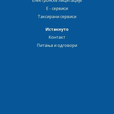
Електронске лицитације
E - сервиси
Таксирани сервиси
Истакнуто
Контакт
Питања и одговори