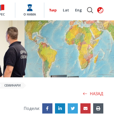
Ћир
Lat
Eng
РЕС
О НАМА
СЕМИНАРИ
НАЗАД
Подели: