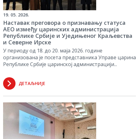
19. 05. 2026.
Наставак преговора о признавању статуса
АЕО између царинских администрација
Републике Србије и Уједињеног Краљевства
и Северне Ирске
У периоду од 18. до 20. маја 2026. године
организована је посета представника Управе царина
Републике Србије царинској администрацији...
ДЕТАЉНИЈЕ