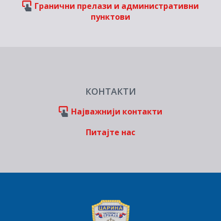
Гранични прелази и административни
пунктови
КОНТАКТИ
Најважнији контакти
Питајте нас