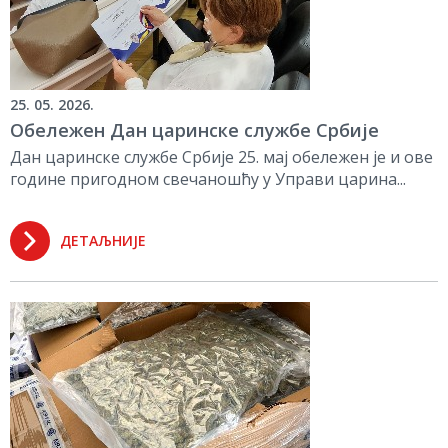
25. 05. 2026.
Обележен Дан царинске службе Србије
Дан царинске службе Србије 25. мај обележен је и ове
године пригодном свечаношћу у Управи царина...
ДЕТАЉНИЈЕ