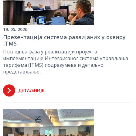
19. 05. 2026.
Презентација система развијаних у оквиру
ITMS
Последња фаза у реализацији пројекта
имплементације Интегрисаног система управљања
тарифама (ITMS) подразумева и детаљно
представљање...
ДЕТАЉНИЈЕ