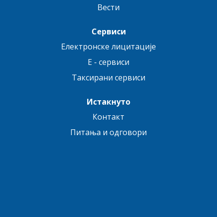
Вести
Сервиси
Електронске лицитације
E - сервиси
Таксирани сервиси
Истакнуто
Контакт
Питања и одговори