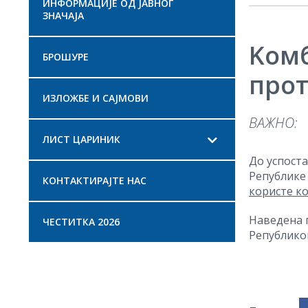
ИНФОРМАЦИЈЕ ОД ЈАВНОГ
ЗНАЧАЈА
Kомб
БРОШУРЕ
про
ИЗЛОЖБЕ И САЈМОВИ
ВАЖНО:
ЛИСТ ЦАРИНИК
До успост
Републике 
КОНТАКТИРАЈТЕ НАС
користе к
Наведена 
ЧЕСТИТКА 2026
Републико