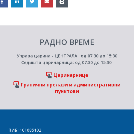
РАДНО ВРЕМЕ
Управа царина - ЦЕНТРАЛА : од 07:30 до 15:30
Седишта царинарница: од 07:30 до 15:30
Царинарнице
Гранични прелази и административни
пунктови
ПИБ:
101685102