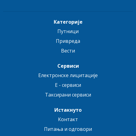
Категорије
Путници
Привреда
Вести
Сервиси
Електронске лицитације
E - сервиси
Таксирани сервиси
Истакнуто
Контакт
Питања и одговори