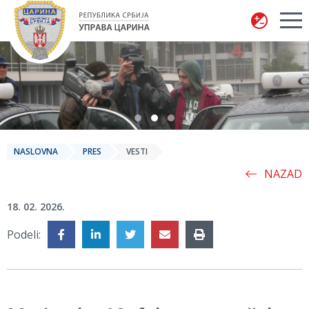
Uprava carina
NASLOVNA
PRES
VESTI
NAZAD
18. 02. 2026.
Podeli: